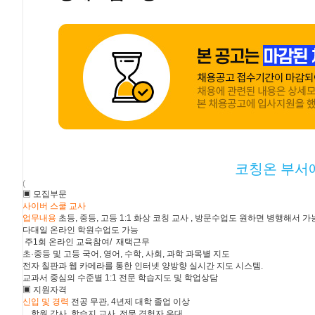
코칭온 부서
(
▣ 모집부문
사이버 스쿨 교사
업무내용
초등, 중등, 고등 1:1 화상 코칭 교사 , 방문수업도 원하면 병행해서
다대일 온라인 학원수업도 가능
주1회 온라인 교육참여/ 재택근무
초·중등 및 고등 국어, 영어, 수학, 사회, 과학 과목별 지도
전자 칠판과 웹 카메라를 통한 인터넷 양방향 실시간 지도 시스템.
교과서 중심의 수준별 1:1 전문 학습지도 및 학업상담
▣ 지원자격
신입
및 경력
전공 무관, 4년제 대학 졸업 이상
: ::
학원 강사, 학습지 교사, 전문 경험자 우대