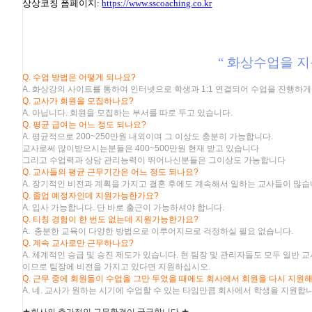
상
상코칭
폼페이지
:
https://www.sscoaching.co.kr
“ 화상수업을 
Q. 수업 방법은 어떻게 되나요?
A. 화상강의 사이트를 통하여 인터넷으로 학생과 1:1 연결되어 수업을 진행하게
Q. 교사가 회원을 모집하나요?
A. 아닙니다. 회원을 모집하는 부서를 따로 두고 있습니다.
Q. 평균 급여는 어느 정도 되나요?
A. 평균적으로 200~250만원 내외이며 그 이상도 충분히 가능합니다.
교사로써 많이받으시는분들은 400~500만원 현재 받고 있습니다
그리고 수업력과 상담 관리능력이 뛰어나신분들은 그이상도 가능합니다
Q. 교사들의 평균 근무기간은 어느 정도 되나요?
A. 장기적인 비전과 계획을 가지고 결혼 후에도 계속해서 일하는 교사들이 많습
Q. 졸업 예정자인데 지원가능한가요?
A. 입사 가능합니다. 단 바로 출근이 가능하셔야 합니다.
Q. 티칭 경험이 한 번도 없는데 지원가능한가요?
A. 충분한 교육이 다양한 방법으로 이루어지므로 걱정하실 필요 없습니다.
Q. 계속 교사로만 근무하나요?
A. 체계적인 승급 및 승진 제도가 있습니다. 현 팀장 및 관리자들도 모두 일반 
이므로 팀장에 비전을 가지고 있다면 지원하십시오.
Q. 근무 중에 회원들이 수업을 그만 두었을 때에도 회사에서 회원을 다시 지원
A. 네. 교사가 원하는 시기에 수업할 수 있는 타임만큼 회사에서 학생을 지원합