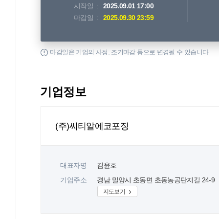
시작일
2025.09.01 17:00
마감일
2025.09.30 23:59
마감일은 기업의 사정, 조기마감 등으로 변경될 수 있습니다.
기업정보
(주)씨티알에코포징
대표자명
김윤호
기업주소
경남 밀양시 초동면 초동농공단지길 24-9
지도보기