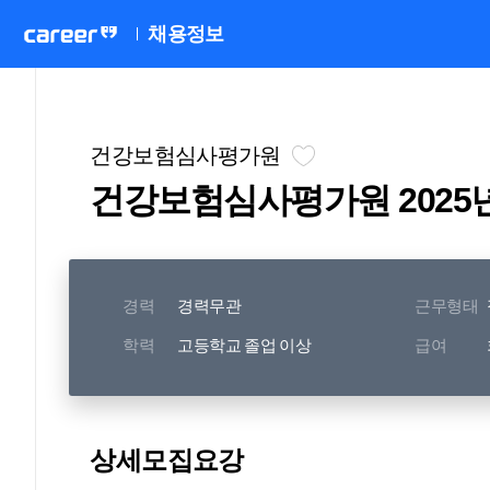
채용정보
건강보험심사평가원
건강보험심사평가원 2025
경력
경력무관
근무형태
학력
고등학교 졸업 이상
급여
상세모집요강