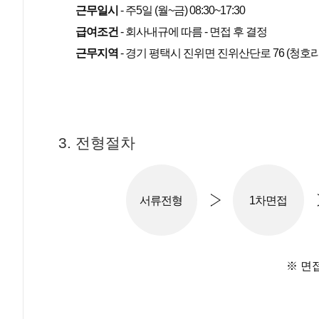
근무일시
- 주5일 (월~금) 08:30~17:30
급여조건
- 회사내규에 따름 - 면접 후 결정
근무지역
- 경기 평택시 진위면 진위산단로 76 (청호
3. 전형절차
서류전형
1차면접
※ 면