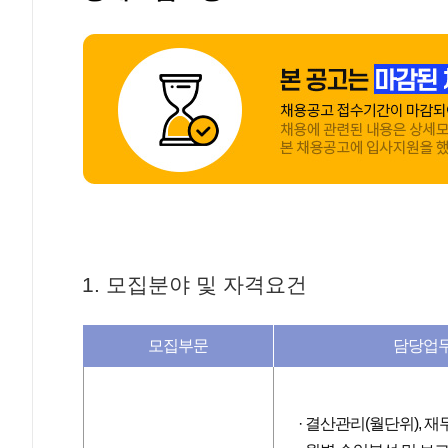
동양이엔피㈜와
많은
동양이엔피㈜와 함께 할 유능한 인재를 모십니다
400명 규모의 중견기업입니다. 국내 제일의 Charg
POWER SOLUTION 제품을 개발 및
인재를 모십니다.
1. 모집분야 및 자격요건
모집부문
담당업
결산관리(월단위), 재