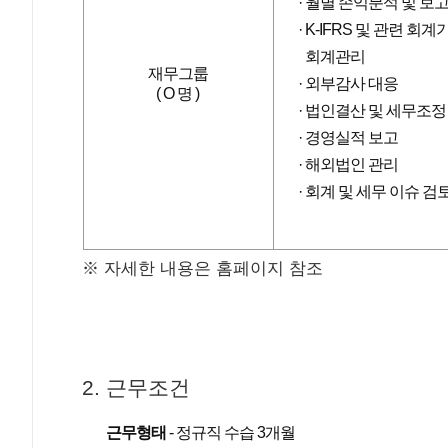
월별 손익분석 및 보
K-IFRS 및 관련 회
회계관리
재무그룹
외부감사 대응
( O 명 )
법인결산 및 세무조정
경영실적 보고
해외법인 관리
회계 및 세무 이슈 검
※ 자세한 내용은 홈페이지 참조
2. 근무조건
근무형태
- 정규직 수습 3개월