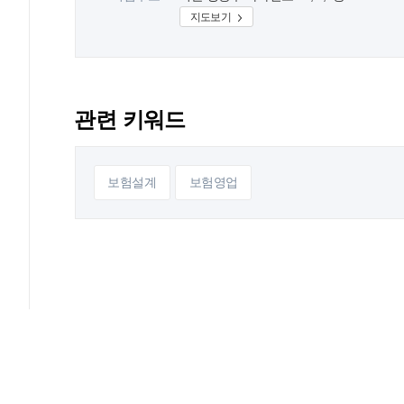
지도보기
관련 키워드
보험설계
보험영업