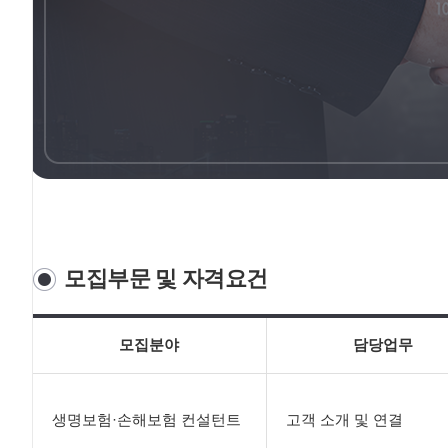
모집부문 및 자격요건
모집분야
담당업무
생명보험·손해보험 컨설턴트
고객 소개 및 연결