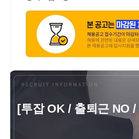
[투잡 OK / 출퇴근 N