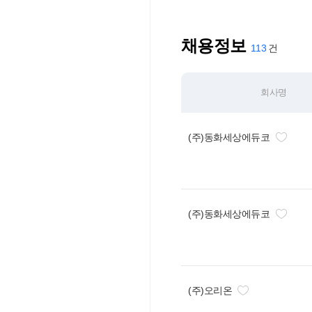
채용정보
113
회사명
(주)동화세상에듀코
(주)동화세상에듀코
(주)오리온