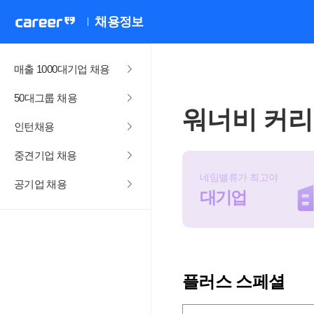
채용정보
매출 1000대기업 채용
50대그룹 채용
워너비 커
인턴채용
중견기업 채용
네임밸류가 최고야
공기업 채용
대기업
플러스 스페셜