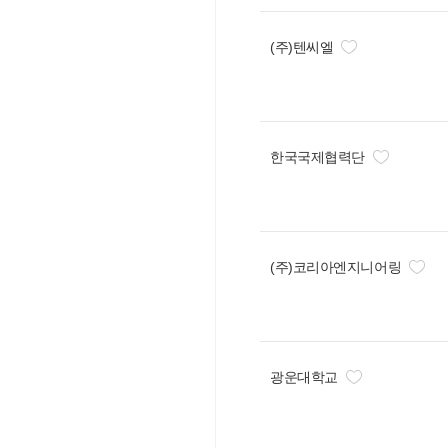
(주)텐씨엘
한국국제협력단
(주)코리아엔지니어링
광운대학교