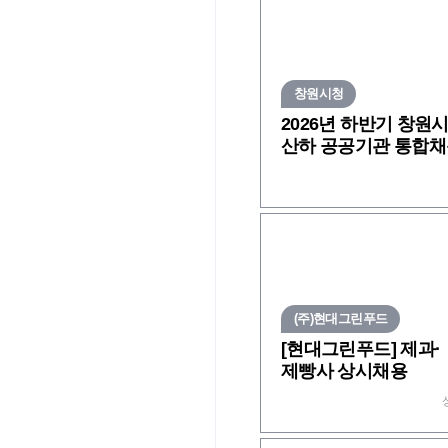
창원시청
2026년 하반기 창원
산하 공공기관 통합
공고
(주)현대그린푸드
[현대그린푸드] 제과·
제빵사 상시채용