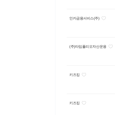
인카금융서비스(주)
(주)타임폴리오자산운용
키즈킹
키즈킹