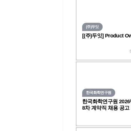
(주)두잇
[(주)두잇] Product O
한국화학연구원
한국화학연구원 2026
8차 계약직 채용 공고