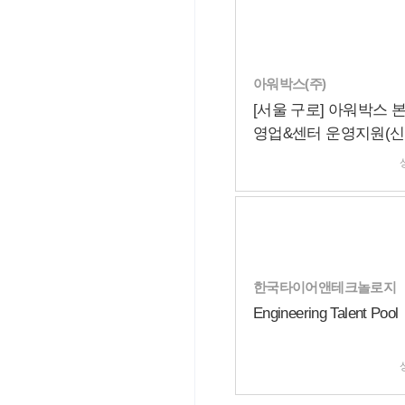
아워박스(주)
[서울 구로] 아워박스 
영업&센터 운영지원(신
경력)
한국타이어앤테크놀로지
Engineering Talent Pool