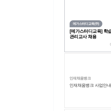
메가스터디교육(주)
[메가스터디교육] 학
관리교사 채용
인재채움뱅크
인재채움뱅크 사업안