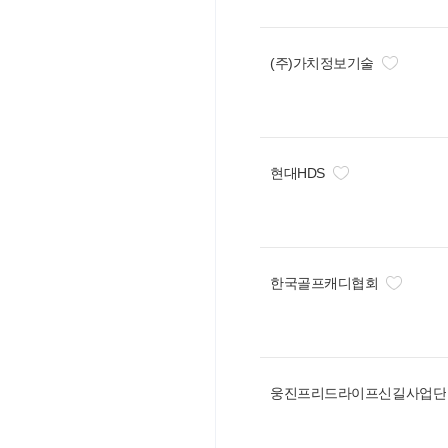
(주)가치정보기술
현대HDS
한국골프캐디협회
웅진프리드라이프신길사업단