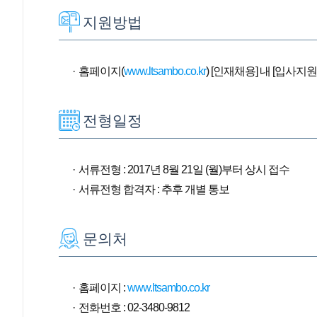
지원방법
홈페이지(
www.ltsambo.co.kr
) [인재채용] 내 [입사지원]
전형일정
서류전형 : 2017년 8월 21일 (월)부터 상시 접수
서류전형 합격자 : 추후 개별 통보
문의처
홈페이지 :
www.ltsambo.co.kr
전화번호 : 02-3480-9812