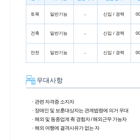
토목
일반기능
신입 / 경력
0
-
건축
일반기능
신입 / 경력
0
-
안전
일반기능
신입 / 경력
0
-
우대사항
관련 자격증 소지자
장애인 및 보훈대상자는 관계법령에 의거 우대
해외 및 동종업계 有 경험자 / 해외근무 가능자
해외 여행에 결격사유가 없는 자