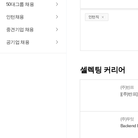
50대그룹 채용
인턴채용
인턴직
중견기업 채용
공기업 채용
셀렉팅 커리어
(주)반프
(주)두잇
Backend 