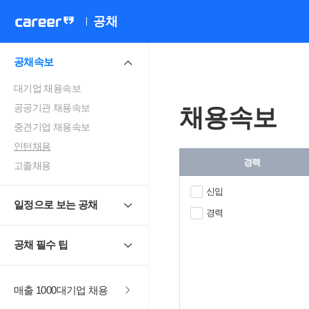
공채
공채속보
대기업 채용속보
공공기관 채용속보
채용속보
중견기업 채용속보
인턴채용
경력
고졸채용
신입
일정으로 보는 공채
경력
공채 필수 팁
매출 1000대기업 채용