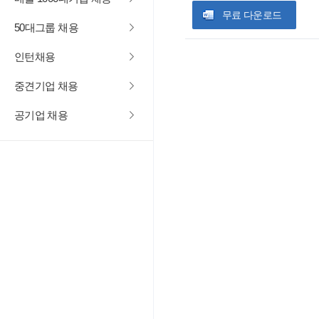
무료 다운로드
50대그룹 채용
인턴채용
중견기업 채용
공기업 채용