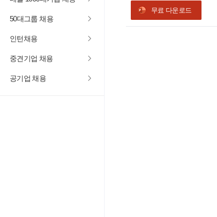
무료 다운로드
50대그룹 채용
인턴채용
중견기업 채용
공기업 채용