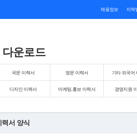
본문내용 바로가기
주메뉴 바로가기
검색 바로가기
채용정보
지역
 다운로드
국문 이력서
영문 이력서
기타 외국어
디자인 이력서
마케팅.홍보 이력서
경영지원 
이력서 양식