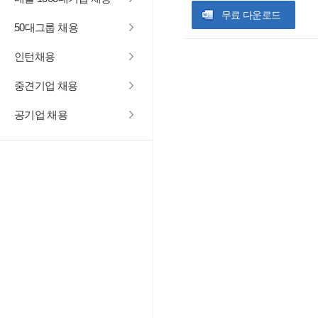
무료 다운로드
50대그룹 채용
인턴채용
중견기업 채용
공기업 채용