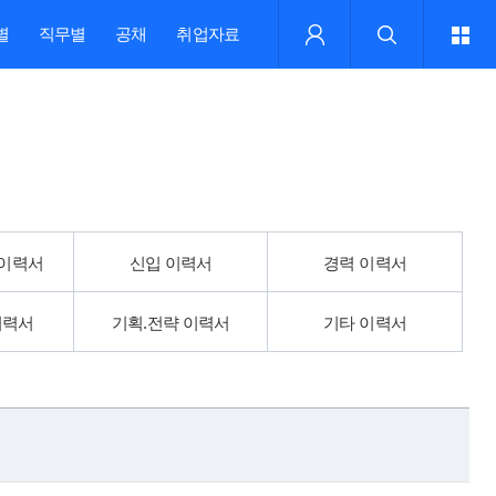
별
직무별
공채
취업자료
 이력서
신입 이력서
경력 이력서
이력서
기획.전략 이력서
기타 이력서