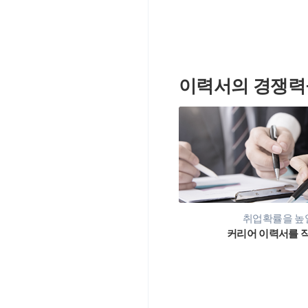
이력서의 경쟁력
취업확률을 높일
커리어 이력서를 