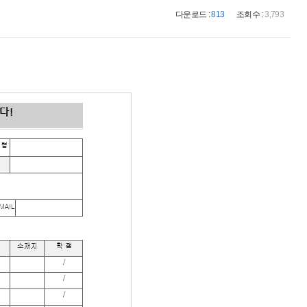
다운로드 :
813
조회수 :
3,793