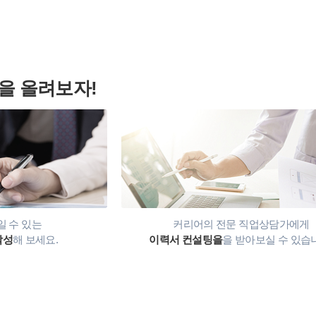
을 올려보자!
 수 있는
커리어의 전문 직업상담가에게
작성
해 보세요.
이력서 컨설팅을
을 받아보실 수 있습