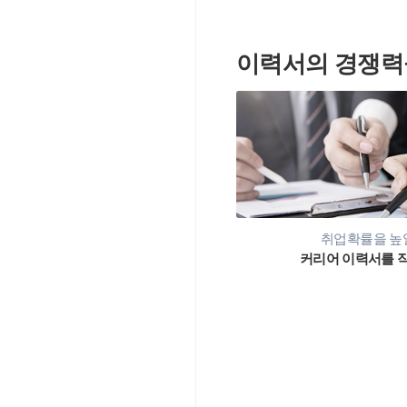
이력서의 경쟁력
취업확률을 높일
커리어 이력서를 