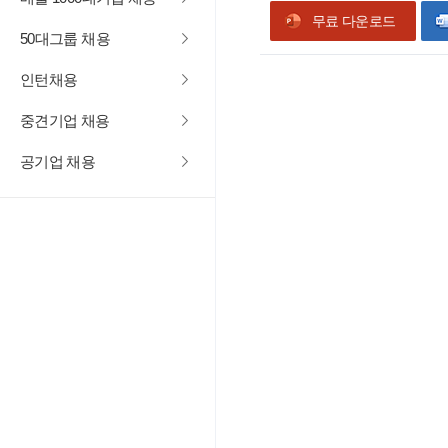
무료 다운로드
50대그룹 채용
인턴채용
중견기업 채용
공기업 채용