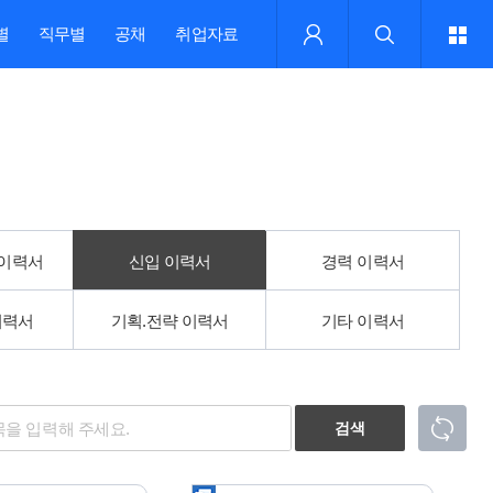
별
직무별
공채
취업자료
 이력서
신입 이력서
경력 이력서
이력서
기획.전략 이력서
기타 이력서
검색