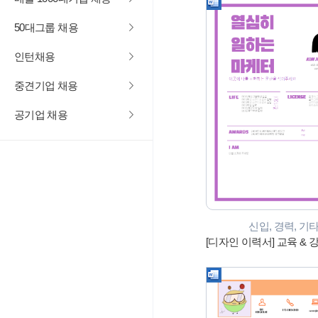
50대그룹 채용
인턴채용
중견기업 채용
공기업 채용
신입, 경력, 기