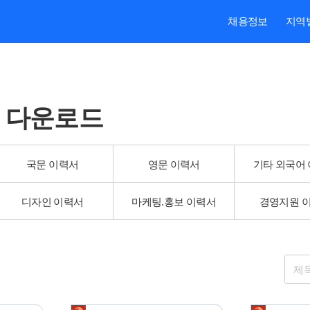
본문내용 바로가기
주메뉴 바로가기
검색 바로가기
채용정보
지역
 다운로드
국문 이력서
영문 이력서
기타 외국어
디자인 이력서
마케팅.홍보 이력서
경영지원 