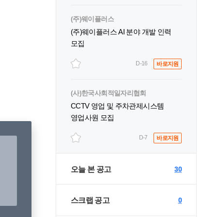
(주)웨이플러스
(주)웨이플러스 AI 분야 개발 인력
모집
D-16
바로지원
(사)한국사회적일자리협회
CCTV 영업 및 주차관제시스템
영업사원 모집
D-7
바로지원
오늘 본 공고
30
스크랩 공고
0