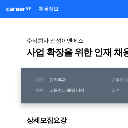
채용정보
주식회사 신성이엔에스
사업 확장을 위한 인재 채용 
경력
경력무관
근무형태
학력
고등학교 졸업 이상
급여
상세모집요강