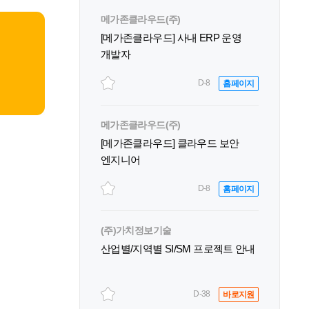
메가존클라우드(주)
[메가존클라우드] 사내 ERP 운영
개발자
D-8
홈페이지
메가존클라우드(주)
[메가존클라우드] 클라우드 보안
엔지니어
D-8
홈페이지
(주)가치정보기술
산업별/지역별 SI/SM 프로젝트 안내
D-38
바로지원