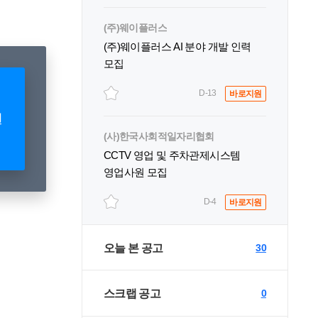
(주)웨이플러스
(주)웨이플러스 AI 분야 개발 인력
모집
D-13
바로지원
원
(사)한국사회적일자리협회
CCTV 영업 및 주차관제시스템
영업사원 모집
D-4
바로지원
오늘 본 공고
30
스크랩 공고
0