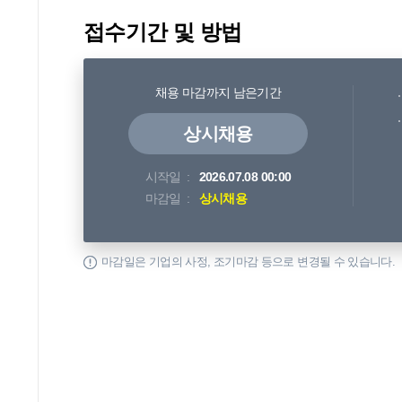
접수기간 및 방법
채용 마감까지 남은기간
상시채용
시작일
2026.07.08 00:00
마감일
상시채용
마감일은 기업의 사정, 조기마감 등으로 변경될 수 있습니다.