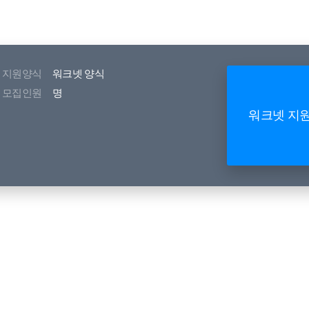
지원양식
워크넷 양식
모집인원
명
워크넷 지