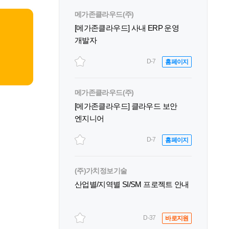
메가존클라우드(주)
[메가존클라우드] 사내 ERP 운영
개발자
D-7
홈페이지
메가존클라우드(주)
[메가존클라우드] 클라우드 보안
엔지니어
D-7
홈페이지
(주)가치정보기술
산업별/지역별 SI/SM 프로젝트 안내
D-37
바로지원