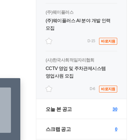
(주)웨이플러스
(주)웨이플러스 AI 분야 개발 인력
모집
D-15
바로지원
(사)한국사회적일자리협회
CCTV 영업 및 주차관제시스템
영업사원 모집
D-6
바로지원
오늘 본 공고
30
스크랩 공고
0