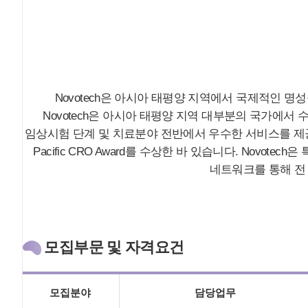
Novotech은 아시아 태평양 지역에서 국제적인 명성을 얻고 있는 
Novotech은 아시아 태평양 지역 대부분의 국가에서 수
임상시험 단계 및 치료분야 전반에서 우수한 서비스를 제공하고 있습
Pacific CRO Award를 수상한 바 있습니다. Nov
네트워크를 통해 전
모집부문 및 자격요건
모집분야
담당업무