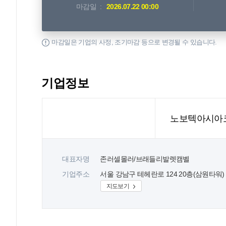
마감일
2026.07.22 00:00
마감일은 기업의 사정, 조기마감 등으로 변경될 수 있습니다.
기업정보
노보텍아시아코
대표자명
존러셀몰러/브래들리발렛캠벨
기업주소
서울 강남구 테헤란로 124 20층(삼원타워)
지도보기