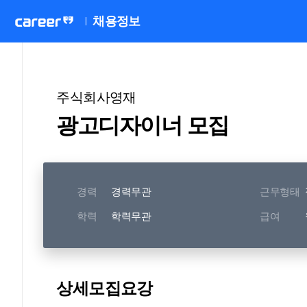
채용정보
주식회사영재
광고디자이너 모집
경력
경력무관
근무형태
학력
학력무관
급여
상세모집요강