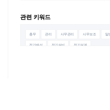
관련 키워드
총무
관리
사무관리
사무보조
일
전기배선
전기설비
전기설계