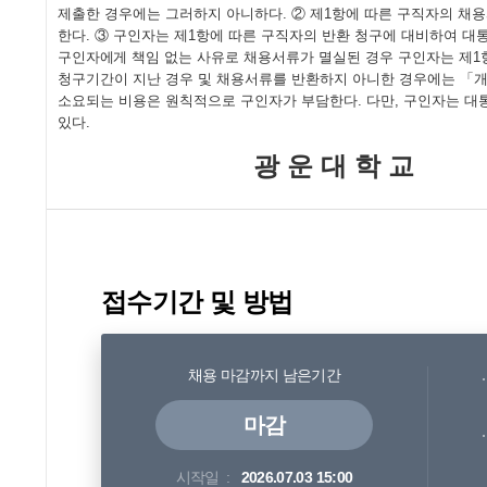
제출한 경우에는 그러하지 아니하다
.
②
제
1
항에 따른 구직자의 채용
한다
.
③
구인자는 제
1
항에 따른 구직자의 반환 청구에 대비하여 대
구인자에
게 책임 없는 사유로 채용서류가 멸실된 경우 구인자는 제
1
청구기간이 지난 경우 및
채용서류를 반환하지 아니한 경우에는
「
개
소요되는 비용은 원칙적으로 구인자가 부담한다
.
다만
,
구인자는 대
있다
.
광 운 대 학 교
접수기간 및 방법
채용 마감까지 남은기간
마감
시작일
2026.07.03 15:00