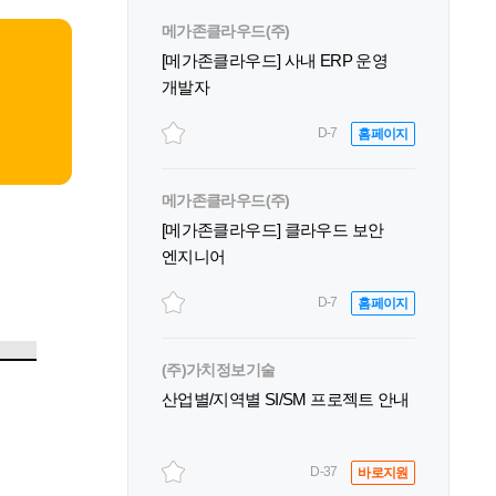
메가존클라우드(주)
[메가존클라우드] 사내 ERP 운영
개발자
D-7
홈페이지
메가존클라우드(주)
[메가존클라우드] 클라우드 보안
엔지니어
D-7
홈페이지
(주)가치정보기술
산업별/지역별 SI/SM 프로젝트 안내
D-37
바로지원