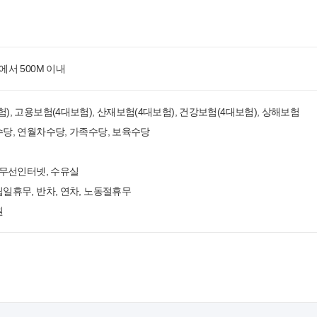
에서 500M 이내
), 고용보험(4대보험), 산재보험(4대보험), 건강보험(4대보험), 상해보험
당, 연월차수당, 가족수당, 보육수당
 무선인터넷, 수유실
일휴무, 반차, 연차, 노동절휴무
원