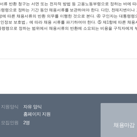
서류 반환 청구는 서면 또는 전자적 방법 등 고용노동부령으로 정하는
바에 따
통령령
으로 정하는 기간 동안 채용서류를 보관하여야 한다
.
다만
,
천재지변이나 
항에 따른 채용서류의 반환 의무를 이행한 것으로 본다
.
④
구인자는 대통령령
인정보 보호법
」
에 따라 채용 서류를 파기하여야 한다
.
⑤
제
1
항에 따른 채용
통령령으로 정하는 범위에서 채용서류의 반환에 소요되는 비용을 구직자에게 부
지원양식
자유 양식
홈페이지 지원
모집인원
2명
채용마감