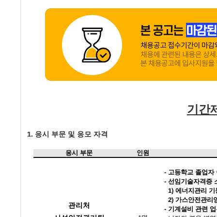
기간제
1.
응시 부문 및 응모 자격
응시 부문
인원
-
고등학교 졸업자 
-
선임기술자격증 소
1) 에너지관리 기
2) 가스안전관리
관리처
-
기계설비 관련 업