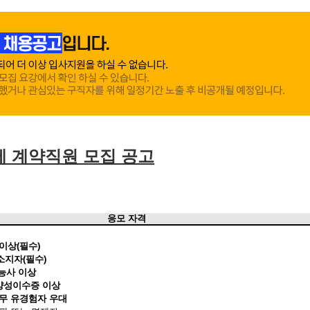
 계약직원 모집 공고
응모 자격
이상(필수)
지자(필수)
능사 이상
양성이수증 이상
무 유경험자 우대