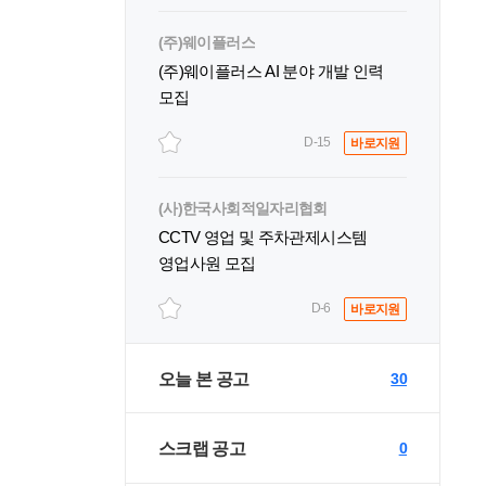
(주)웨이플러스
(주)웨이플러스 AI 분야 개발 인력
모집
D-15
바로지원
(사)한국사회적일자리협회
CCTV 영업 및 주차관제시스템
영업사원 모집
D-6
바로지원
오늘 본 공고
30
스크랩 공고
0