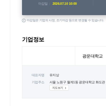
마감일
2026.07.10 10:00
마감일은 기업의 사정, 조기마감 등으로 변경될 수 있습니다.
기업정보
광운대학교
대표자명
유지상
기업주소
서울 노원구 월계1동 광운대학교 화도관 
지도보기