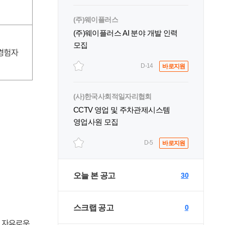
(주)웨이플러스
(주)웨이플러스 AI 분야 개발 인력
모집
 경험자
D-14
바로지원
(사)한국사회적일자리협회
CCTV 영업 및 주차관제시스템
영업사원 모집
D-5
바로지원
오늘 본 공고
30
스크랩 공고
0
, 자유로운