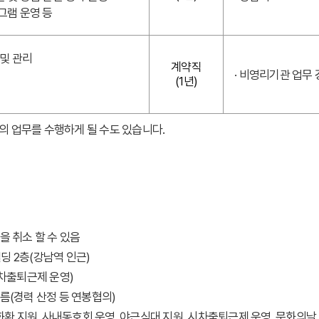
로그램 운영 등
 및 관리
계약직
· 비영리기관 업무
(1년)
의 업무를 수행하게 될 수도 있습니다.
을 취소 할 수 있음
빌딩 2층(강남역 인근)
0(시차출퇴근제 운영)
름(경력 산정 등 연봉협의)
화환 지원, 사내동호회 운영, 야근식대 지원, 시차출퇴근제 운영, 문화의날