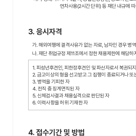
연차사용(2시간 단위) 등 재단 내규에 
3. 응시자격
가. 해외여행에 결격사유가 없는 자로, 남자인 경우 병
나. 재단 취업규정 제11조에서 정한 채용제한에 해당하
1. 피성년후견인, 피한정후견인 및 파산자로서 복권되지
2. 금고이상의 형을 선고받고 그 집행이 종료되거나 또
3. 병역을 기피한 자
4. 전직 중 징계면직된 자
5. 신체검사결과 채용실격으로 판단된 자
6. 이력사항을 허위 기재한 자
4. 접수기간 및 방법