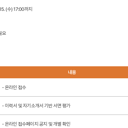
15. (수) 17:00까지
 필요
내용
- 온라인 접수
- 이력서 및 자기소개서 기반 서면 평가
- 온라인 접수페이지 공지 및 개별 확인