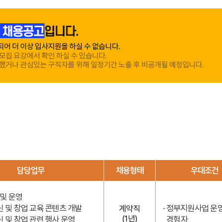
담당업무
채용형태
우대조건
 및 운영
신 및 창업 교육 콘텐츠 개발
· 정부지원사업 운
계약직
(1년)
신 및 창업 관련 행사 운영
경험자