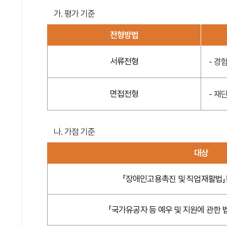
가. 평가 기준
전형방법
서류전형
- 경
면접전형
- 재
나. 가점 기준
대상
「장애인고용촉진 및 직업재활법」
「국가유공자 등 예우 및 지원에 관한 