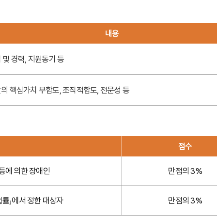
내용
험 및 경력, 지원동기 등
단의 핵심가치 부합도, 조직적합도, 전문성 등
점수
등에 의한 장애인
만점의 3%
법률」에서 정한 대상자
만점의 3%