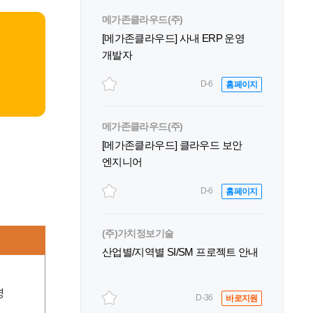
메가존클라우드(주)
[메가존클라우드] 사내 ERP 운영
개발자
D-6
홈페이지
메가존클라우드(주)
[메가존클라우드] 클라우드 보안
엔지니어
D-6
홈페이지
(주)가치정보기술
산업별/지역별 SI/SM 프로젝트 안내
영
D-36
바로지원