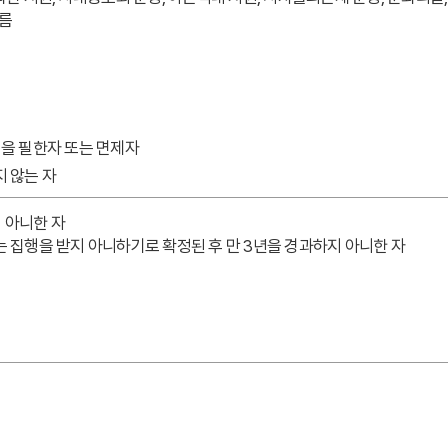
따름
역을 필한자 또는 면제자
지 않는 자
 아니한 자
는 집행을 받지 아니하기로 확정된 후 만 3년을 경과하지 아니한 자