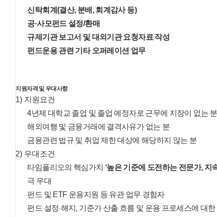
신탁회계(결산, 분배, 회계감사 등)
공·사모펀드 설정/환매
규제기관 보고서 및 대외기관 요청자료 작성
펀드운용 관련 기타 오퍼레이션 업무
지원자격 및 우대사항
1) 지원요건
4년제 대학교 졸업 및 졸업 예정자로 근무에 지장이 없는 
해외여행 및 금융거래에 결격사유가 없는 분
금융관련 법규 및 취업 제한 대상에 해당하지 않는 분
2) 우대조건
타임폴리오의 핵심가치
‘높은 기준에 도전하는 전문가, 
극 우대
펀드 및 ETF 운용지원 등 유관 업무 경험자
펀드 설정·해지, 기준가 산출 흐름 및 운용 프로세스에 대한