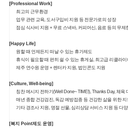
[Professional Work]
최고의 근무환경
업무 관련 교육, 도서구입비 지원 등 전문가로의 성장
점심 식사비 지원 + 무료 스낵바, 커피머신, 음료 등의 무제
[Happy Life]
원할 때 언제든지 떠날 수 있는 휴가제도
휴식이 필요할 때 편히 쉴 수 있는 휴게실, 최고급 리클라이
제주 연수원 운영 + 렌터카 지원, 법인콘도 지원
[Culture, Well-being]
칭찬 메시지 전하기(Well Done~ TIME!), Thanks Day, 체
매년 종합 건강검진, 독감 예방접종 등 건강한 삶을 위한 지
기타 경조사 지원, 명절 선물, 심리상담 서비스 지원 등 다
[복지 Point제도 운영]