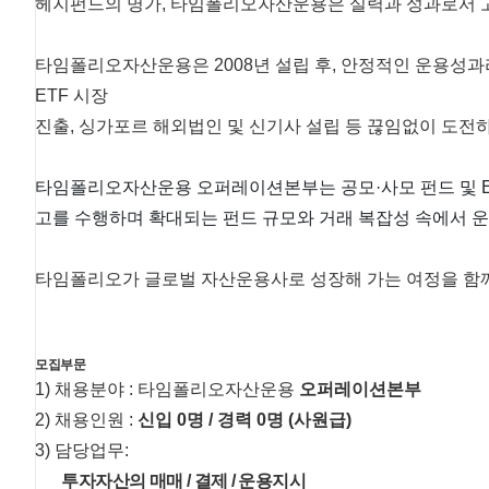
헤지펀드의 명가, 타임폴리오자산운용은 실력과 성과로서 
타임폴리오자산운용은 2008년 설립 후, 안정적인 운용성과
ETF 시장
진출, 싱가포르 해외법인 및 신기사 설립 등 끊임없이 도
타임폴리오자산운용 오퍼레이션본부는 공모·사모 펀드 및 ET
고를 수행하며 확대되는 펀드 규모와 거래 복잡성 속에서 
타임폴리오가 글로벌 자산운용사로 성장해 가는 여정을 함께
모집부문
1) 채용분야 : 타임폴리오자산운용
오퍼레이션본부
2) 채용인원 :
신입 0명 / 경력 0명 (사원급)
3) 담당업무:
투자자산의 매매 / 결제 / 운용지시