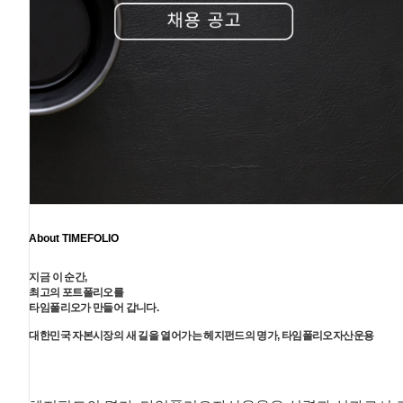
About TIMEFOLIO
지금 이 순간,
최고의 포트폴리오를
타임폴리오가 만들어 갑니다.
대한민국 자본시장의 새 길을 열어가는 헤지펀드의 명가, 타임폴리오자산운용