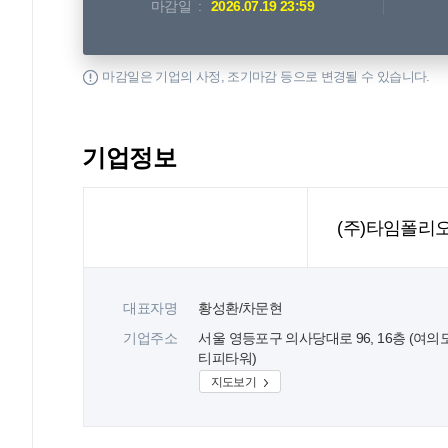
마감일
2026.07.19 23:59
마감일은 기업의 사정, 조기마감 등으로 변경될 수 있습니다.
기업정보
(주)타임폴리
대표자명
황성환/차문현
기업주소
서울 영등포구 의사당대로 96, 16층 (여의
티피타워)
지도보기