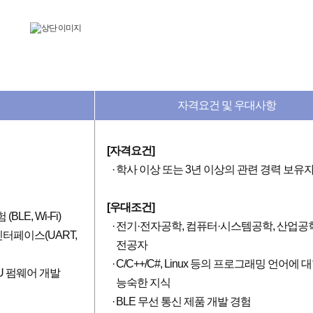
자격요건 및 우대사항
[자격요건]
학사 이상 또는 3년 이상의 관련 경력 보유
[우대조건]
BLE, Wi-Fi)
전기·전자공학, 컴퓨터·시스템공학, 산업공
터페이스(UART,
전공자
C/C++/C#, Linux 등의 프로그래밍 언어에 
U 펌웨어 개발
능숙한 지식
BLE 무선 통신 제품 개발 경험