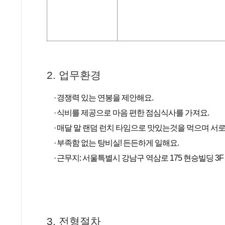
2. 업무환경
경쟁력 있는 연봉을 제안해요.
식비를 제공으로 마음 편한 점심식사를 가져요.
매달 말 랜덤 런치 타임으로 맛있는것을 먹으며 서로
부족함 없는 탕비실! 든든하게 일해요.
근무지: 서울특별시 강남구 역삼로 175 현승빌딩 3F
3. 전형절차