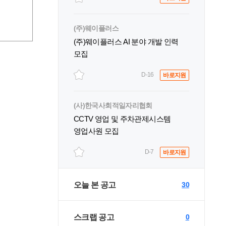
(주)웨이플러스
(주)웨이플러스 AI 분야 개발 인력
모집
D-16
바로지원
(사)한국사회적일자리협회
CCTV 영업 및 주차관제시스템
영업사원 모집
D-7
바로지원
오늘 본 공고
30
스크랩 공고
0