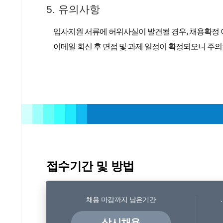
5. 유의사항
입사지원 서류에 허위사실이 발견될 경우, 채용확정 
이메일 회신 후 면접 및 과제 일정이 확정되오니 주
접수기간 및 방법
채용 마감까지 남은기간
상시채용