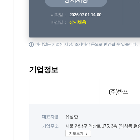
시작일
2026.07.01 14:00
마감일
상시채용
마감일은 기업의 사정, 조기마감 등으로 변경될 수 있습니다.
기업정보
(주)반프
대표자명
유성한
기업주소
서울 강남구 역삼로 175, 3층 (역삼동,현
지도보기