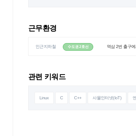
근무환경
인근지하철
역삼 2번 출구에
수도권 2호선
관련 키워드
Linux
C
C++
사물인터넷(IoT)