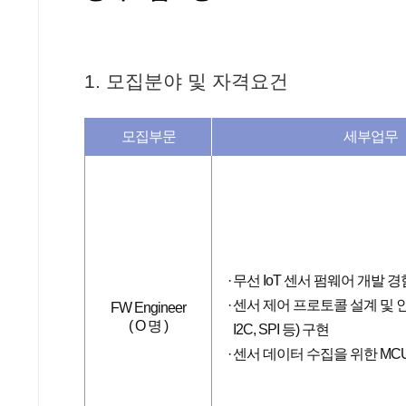
1. 모집분야 및 자격요건
모집부문
세부업무
무선 IoT 센서 펌웨어 개발 경험 (
센서 제어 프로토콜 설계 및 인
FW Engineer
( O 명 )
I2C, SPI 등) 구현
센서 데이터 수집을 위한 MC