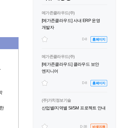
메가존클라우드(주)
[메가존클라우드] 사내 ERP 운영
개발자
D-8
홈페이지
메가존클라우드(주)
[메가존클라우드] 클라우드 보안
자
엔지니어
D-8
홈페이지
학
(주)가치정보기술
대한
산업별/지역별 SI/SM 프로젝트 안내
D-38
바로지원