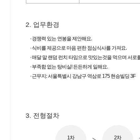
2. 업무환경
경쟁력 있는 연봉을 제안해요.
식비를 제공으로 마음 편한 점심식사를 가져요.
매달 말 랜덤 런치 타임으로 맛있는것을 먹으며 서로를
부족함 없는 탕비실! 든든하게 일해요.
근무지: 서울특별시 강남구 역삼로 175 현승빌딩 3F
3. 전형절차
1차
2차