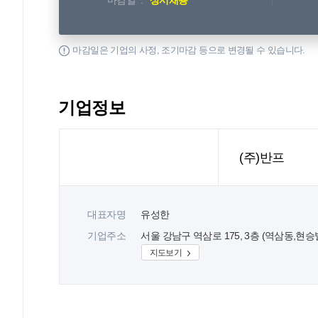
마감일
상시채용
마감일은 기업의 사정, 조기마감 등으로 변경될 수 있습니다.
기업정보
(주)반프
대표자명
유성한
기업주소
서울 강남구 역삼로 175, 3층 (역삼동,현승
지도보기