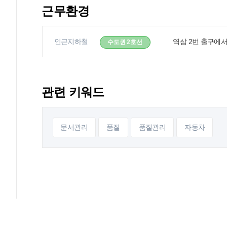
근무환경
인근지하철
역삼 2번 출구에서
수도권 2호선
관련 키워드
문서관리
품질
품질관리
자동차