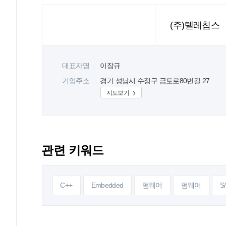
(주)텔레칩스
대표자명
이장규
기업주소
경기 성남시 수정구 금토로80번길 27
지도보기
관련 키워드
C++
Embedded
펌웨어
펌웨어
S