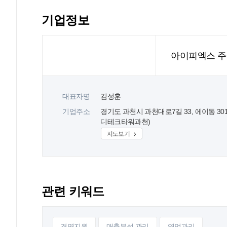
기업정보
아이피엑스 
대표자명
김성훈
기업주소
경기도 과천시 과천대로7길 33, 에이동 30
디테크타워과천)
지도보기
관련 키워드
경영지원
매출분석.관리
영업관리