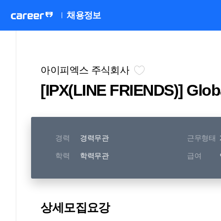
채용정보
아이피엑스 주식회사
[IPX(LINE FRIENDS)] Glob
경력
경력무관
근무형태
학력
학력무관
급여
상세모집요강