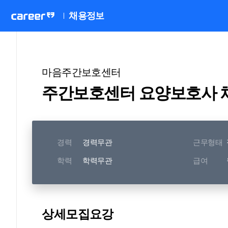
채용정보
마음주간보호센터
주간보호센터 요양보호사 
경력
경력무관
근무형태
학력
학력무관
급여
상세모집요강