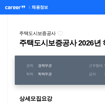
채용정보
주택도시보증공사
주택도시보증
경력
경력무관
근무형태
학력
학력무관
급여
상세모집요강