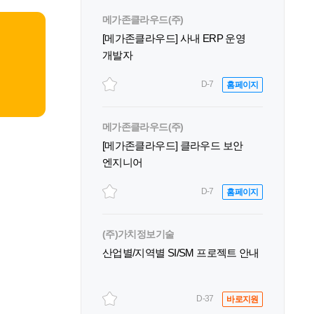
메가존클라우드(주)
[메가존클라우드] 사내 ERP 운영
개발자
D-7
홈페이지
메가존클라우드(주)
[메가존클라우드] 클라우드 보안
엔지니어
D-7
홈페이지
(주)가치정보기술
산업별/지역별 SI/SM 프로젝트 안내
D-37
바로지원