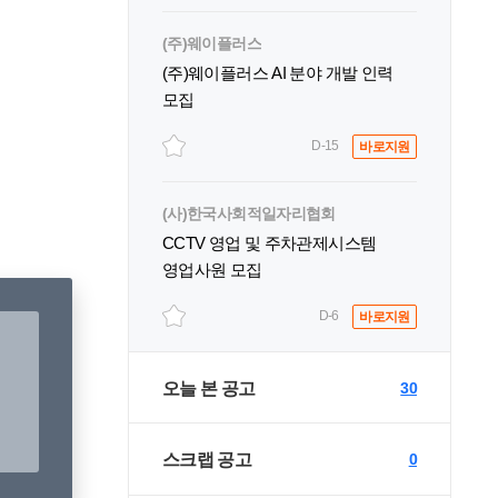
(주)웨이플러스
(주)웨이플러스 AI 분야 개발 인력
모집
D-15
바로지원
(사)한국사회적일자리협회
CCTV 영업 및 주차관제시스템
영업사원 모집
D-6
바로지원
오늘 본 공고
30
스크랩 공고
0