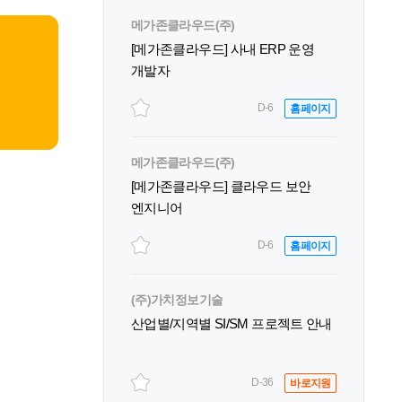
메가존클라우드(주)
[메가존클라우드] 사내 ERP 운영
개발자
D-6
홈페이지
메가존클라우드(주)
[메가존클라우드] 클라우드 보안
엔지니어
D-6
홈페이지
(주)가치정보기술
산업별/지역별 SI/SM 프로젝트 안내
D-36
바로지원