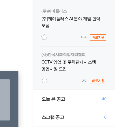
(주)웨이플러스
(주)웨이플러스 AI 분야 개발 인력
모집
D-14
바로지원
(사)한국사회적일자리협회
CCTV 영업 및 주차관제시스템
영업사원 모집
D-5
바로지원
오늘 본 공고
30
스크랩 공고
0