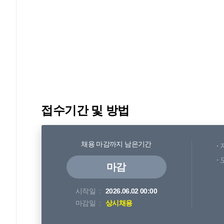
접수기간 및 방법
채용 마감까지 남은기간
마감
시작일
2026.06.02 00:00
마감일
상시채용