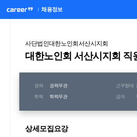
채용정보
사단법인대한노인회서산시지회
대한노인회 서산시지회 직
경력
경력무관
근무형태
학력
학력무관
급여
상세모집요강