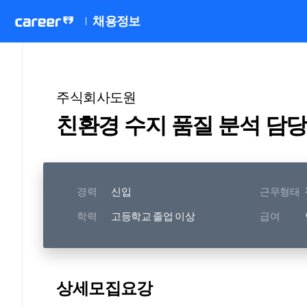
채용정보
주식회사도원
친환경 수지 품질 분석 담
경력
신입
근무형태
학력
고등학교 졸업 이상
급여
상세모집요강