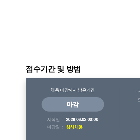
접수기간 및 방법
채용 마감까지 남은기간
마감
시작일
2026.06.02 00:00
마감일
상시채용