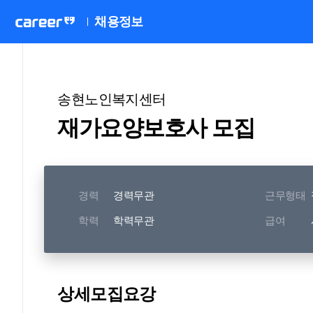
채용정보
송현노인복지센터
재가요양보호사 모집
경력
경력무관
근무형태
학력
학력무관
급여
상세모집요강