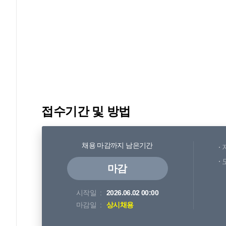
접수기간 및 방법
채용 마감까지 남은기간
마감
시작일
2026.06.02 00:00
마감일
상시채용