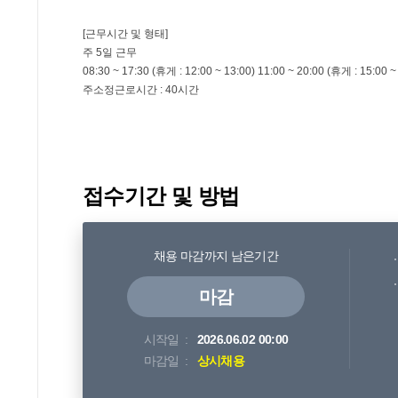
접수기간 및 방법
채용 마감까지 남은기간
마감
시작일
2026.06.02 00:00
마감일
상시채용