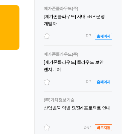
메가존클라우드(주)
[메가존클라우드] 사내 ERP 운영
개발자
D-7
홈페이지
메가존클라우드(주)
[메가존클라우드] 클라우드 보안
엔지니어
D-7
홈페이지
(주)가치정보기술
산업별/지역별 SI/SM 프로젝트 안내
D-37
바로지원