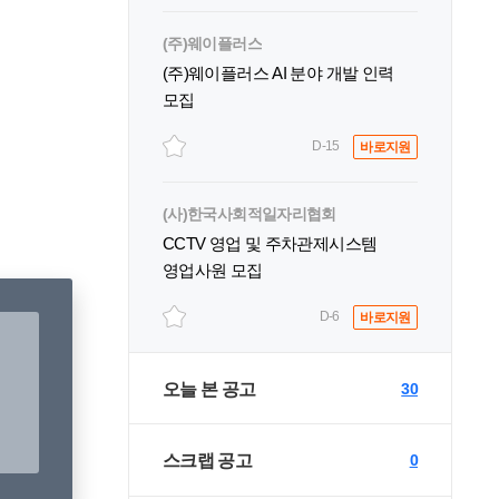
(주)웨이플러스
(주)웨이플러스 AI 분야 개발 인력
모집
D-15
바로지원
(사)한국사회적일자리협회
CCTV 영업 및 주차관제시스템
영업사원 모집
D-6
바로지원
오늘 본 공고
30
스크랩 공고
0