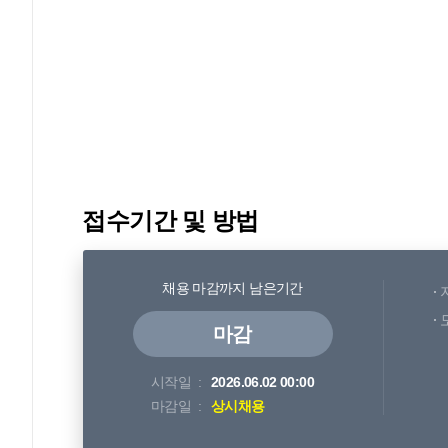
접수기간 및 방법
채용 마감까지 남은기간
마감
시작일
2026.06.02 00:00
마감일
상시채용