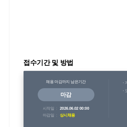
접수기간 및 방법
채용 마감까지 남은기간
마감
시작일
2026.06.02 00:00
마감일
상시채용