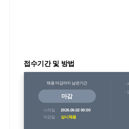
접수기간 및 방법
채용 마감까지 남은기간
마감
시작일
2026.06.02 00:00
마감일
상시채용