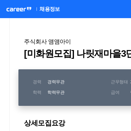
채용정보
주식회사 앰앰아이
경력
경력무관
근무형태
학력
학력무관
급여
상세모집요강