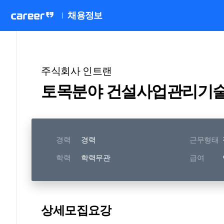
채용정보
주식회사 인트랜
토목분야 건설사업관리기술
경력
경력
근무형태
학력
학력무관
급여
상세모집요강