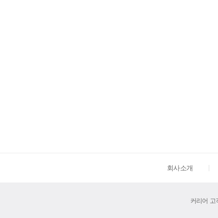
회사소개
커리어 고객센