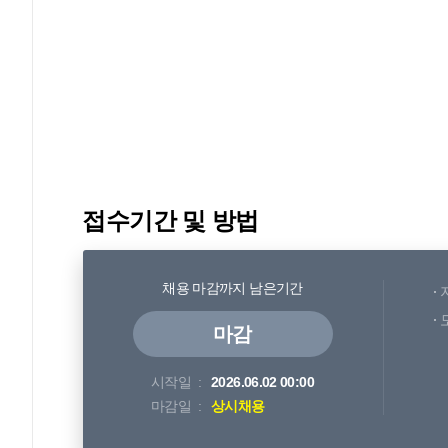
접수기간 및 방법
채용 마감까지 남은기간
마감
시작일
2026.06.02 00:00
마감일
상시채용