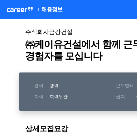
채용정보
주식회사금강건설
㈜케이유건설에서 함께 근무
경험자를 모십니다
경력
경력
근무형태
학력
학력무관
급여
상세모집요강