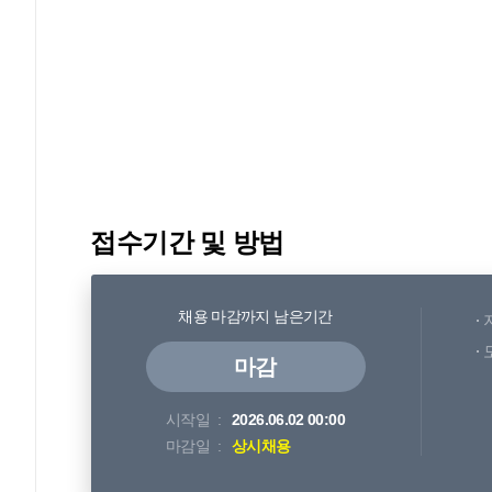
접수기간 및 방법
채용 마감까지 남은기간
마감
시작일
2026.06.02 00:00
마감일
상시채용