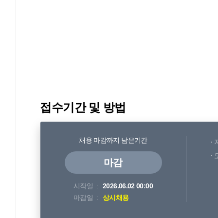
접수기간 및 방법
채용 마감까지 남은기간
마감
시작일
2026.06.02 00:00
마감일
상시채용