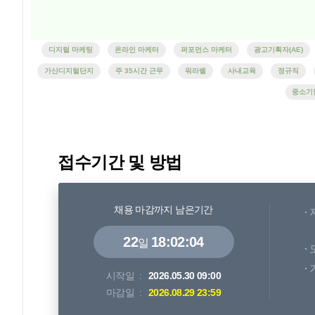
디지털 마케팅
온라인 마케터
퍼포먼스 마케터
광고기획자(AE)
가산디지털단지
주 35시간 근무
워라밸
사내교육
정규직
중소기
접수기간 및 방법
채용 마감까지 남은기간
22
18:02:03
일
시작일
2026.05.30 09:00
마감일
2026.08.29 23:59