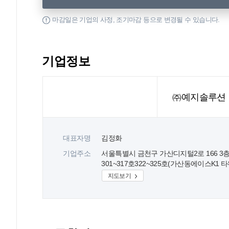
마감일은 기업의 사정, 조기마감 등으로 변경될 수 있습니다.
기업정보
㈜예지솔루션
대표자명
김정화
기업주소
서울특별시 금천구 가산디지털2로 166 3
301~317호322~325호(가산동에이스K1 타
지도보기