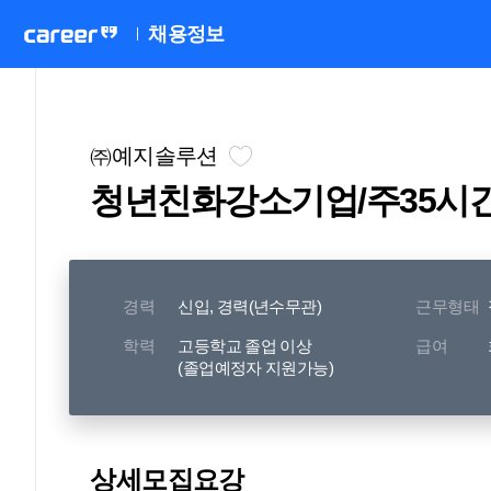
채용정보
㈜예지솔루션
청년친화강소기업/주35시
경력
신입, 경력(년수무관)
근무형태
학력
고등학교 졸업 이상
급여
(졸업예정자 지원가능)
상세모집요강