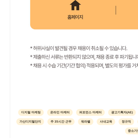
디지털 마케팅
온라인 마케터
퍼포먼스 마케터
광고기획자(AE)
가산디지털단지
주 35시간 근무
워라밸
사내교육
정규직
중소기