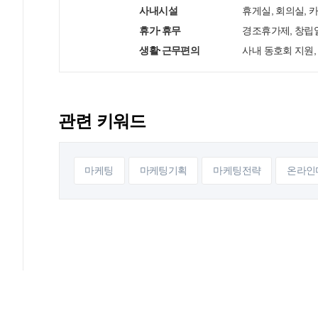
사내시설
휴게실, 회의실,
휴가·휴무
경조휴가제, 창립일
생활·근무편의
사내 동호회 지원,
관련 키워드
마케팅
마케팅기획
마케팅전략
온라인