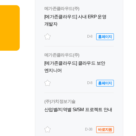
메가존클라우드(주)
[메가존클라우드] 사내 ERP 운영
개발자
D-8
홈페이지
메가존클라우드(주)
[메가존클라우드] 클라우드 보안
엔지니어
D-8
홈페이지
(주)가치정보기술
산업별/지역별 SI/SM 프로젝트 안내
D-38
바로지원