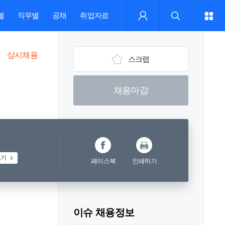
별
직무별
공채
취업자료
상시채용
스크랩
채용마감
보기
페이스북
인쇄하기
이슈 채용정보