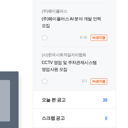
(주)웨이플러스
(주)웨이플러스 AI 분야 개발 인력
모집
D-16
바로지원
(사)한국사회적일자리협회
CCTV 영업 및 주차관제시스템
영업사원 모집
D-7
바로지원
오늘 본 공고
30
스크랩 공고
0