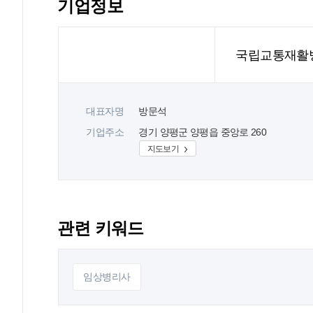
기업정보
국립교통재활
대표자명
방문석
기업주소
경기 양평군 양평읍 중앙로 260
지도보기
관련 키워드
임상병리사