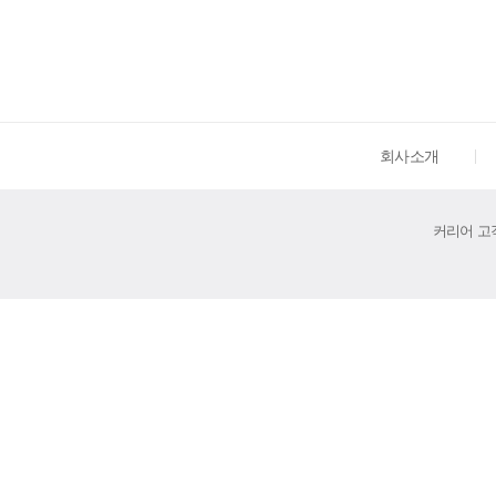
회사소개
커리어 고객센