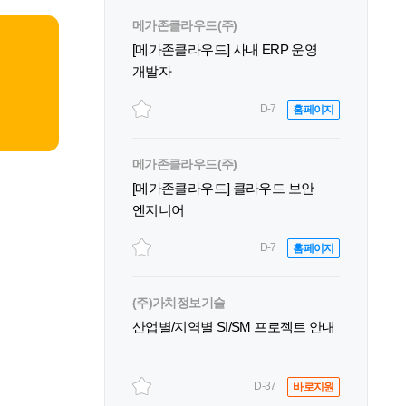
메가존클라우드(주)
[메가존클라우드] 사내 ERP 운영
개발자
D-7
홈페이지
메가존클라우드(주)
[메가존클라우드] 클라우드 보안
엔지니어
D-7
홈페이지
(주)가치정보기술
산업별/지역별 SI/SM 프로젝트 안내
D-37
바로지원