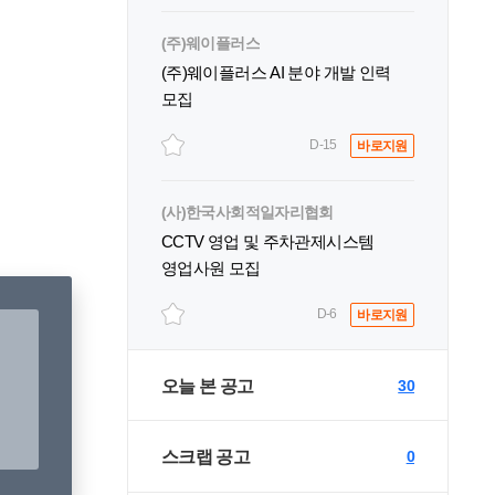
(주)웨이플러스
(주)웨이플러스 AI 분야 개발 인력
모집
D-15
바로지원
(사)한국사회적일자리협회
CCTV 영업 및 주차관제시스템
영업사원 모집
D-6
바로지원
오늘 본 공고
30
스크랩 공고
0