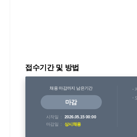
접수기간 및 방법
채용 마감까지 남은기간
마감
시작일
2026.05.15 00:00
마감일
상시채용