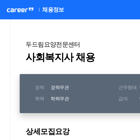
채용정보
두드림요양전문센터
사회복지사 채용
경력
경력무관
근무형태
학력
학력무관
급여
상세모집요강