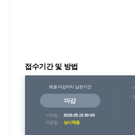
접수기간 및 방법
채용 마감까지 남은기간
마감
시작일
2026.05.15 00:00
마감일
상시채용