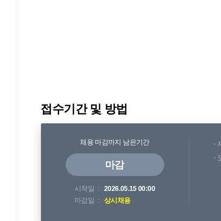
접수기간 및 방법
채용 마감까지 남은기간
마감
시작일
2026.05.15 00:00
마감일
상시채용