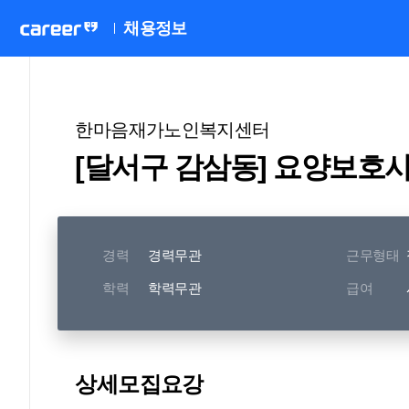
채용정보
한마음재가노인복지센터
[달서구 감삼동] 요양보호사
경력
경력무관
근무형태
학력
학력무관
급여
상세모집요강